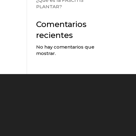
¿Qué es la FASCITIS
PLANTAR?
Comentarios
recientes
No hay comentarios que
mostrar.