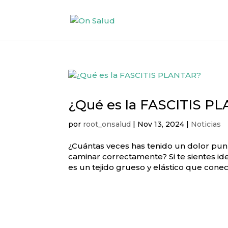
¿Qué es la FASCITIS P
por
root_onsalud
|
Nov 13, 2024
|
Noticias
¿Cuántas veces has tenido un dolor punz
caminar correctamente? Si te sientes ide
es un tejido grueso y elástico que conect