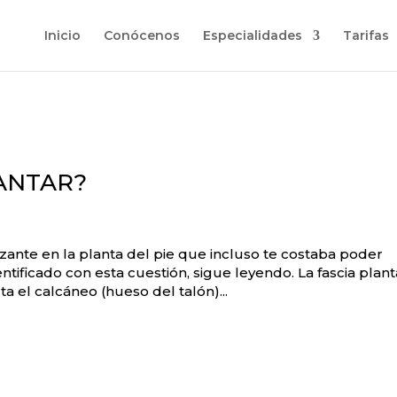
Inicio
Conócenos
Especialidades
Tarifas
LANTAR?
ante en la planta del pie que incluso te costaba poder
ntificado con esta cuestión, sigue leyendo. La fascia plant
a el calcáneo (hueso del talón)...