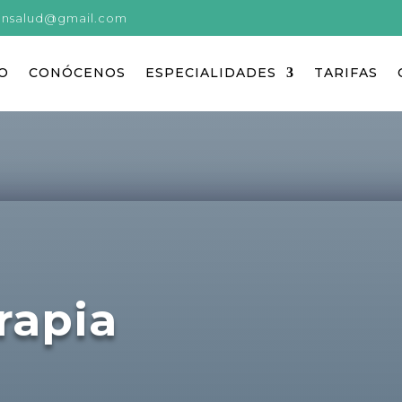
.onsalud@gmail.com
IO
CONÓCENOS
ESPECIALIDADES
TARIFAS
rapia