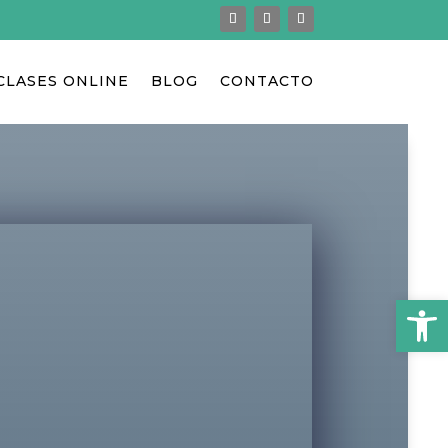
CLASES ONLINE
BLOG
CONTACTO
Abrir