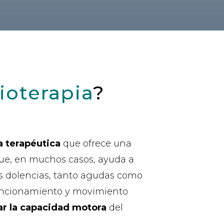
sioterapia
?
a terapéutica
que ofrece una
que, en muchos casos, ayuda a
es dolencias, tanto agudas como
 funcionamiento y movimiento
r la capacidad motora
del