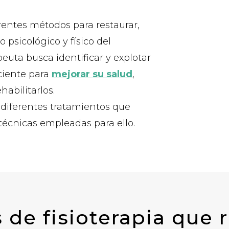
rentes métodos para restaurar,
 psicológico y físico del
peuta busca identificar y explotar
ciente para
mejorar su salud
,
habilitarlos.
 diferentes tratamientos que
 técnicas empleadas para ello.
 de fisioterapia que 