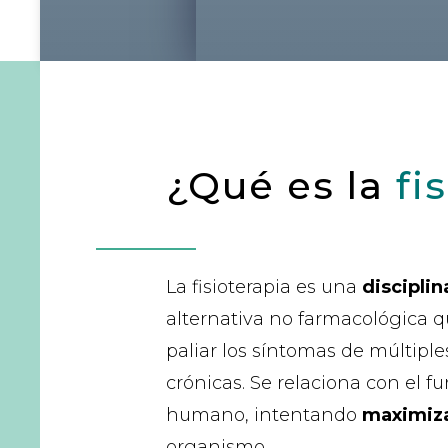
¿Qué es la
fi
La fisioterapia es una
disciplin
alternativa no farmacológica 
paliar los síntomas de múltipl
crónicas. Se relaciona con el
humano, intentando
maximiza
organismo.