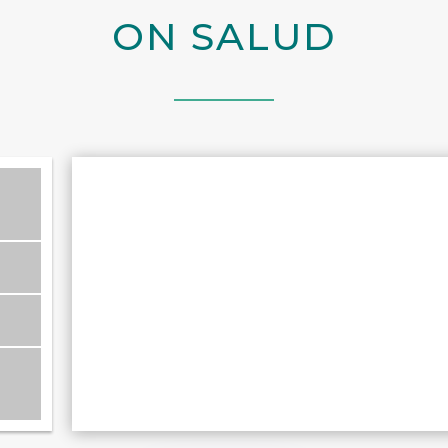
ON SALUD
O